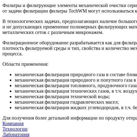
Фильтры и фильтрующие элементы механической очистки серии
от задачи фильтрации фильтры TechWM могут использоваться ка
В технологических задачах, предполагающих наличие большог
и не допускающих применение полимерных фильтрующих матер
металлических сеток с различным микронажем.
Фильтрационное оборудование разрабатывается как для фильтра
плотность фильтруемой среды и тип, свойства и количество м
процесса.
Области применения:
механическая фильтрация природного газа в составе бло
механическая фильтрация природного и попутного газа в
механическая фильтрация топливного, продувочного газа
механическая фильтрация технических газов, в т.ч. воздух,
механическая фильтрация технической воды;
механическая фильтрация гидравлических масел;
механическая фильтрация жидких углеводородов, в т.ч. б
Для получения более детальной информации по продукту отпр
Компания
Технологии
Лаборатория