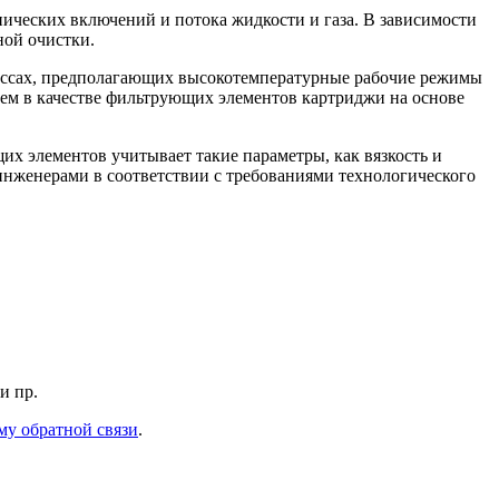
ческих включений и потока жидкости и газа. В зависимости
ной очистки.
цессах, предполагающих высокотемпературные рабочие режимы
ем в качестве фильтрующих элементов картриджи на основе
их элементов учитывает такие параметры, как вязкость и
инженерами в соответствии с требованиями технологического
и пр.
му обратной связи
.