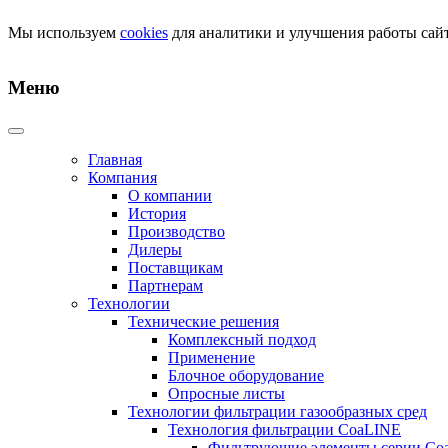
Мы используем
cookies
для аналитики и улучшения работы сайт
Меню
Главная
Компания
О компании
История
Производство
Дилеры
Поставщикам
Партнерам
Технологии
Технические решения
Комплексный подход
Применение
Блочное оборудование
Опросные листы
Технологии фильтрации газообразных сред
Технология фильтрации CoaLINE
Фильтрующие элементы серии Co