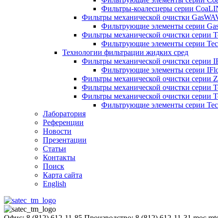
Фильтры-коалесцеры серии CoaL
Фильтры механической очистки GasWA
Фильтрующие элементы серии G
Фильтры механической очистки серии
Фильтрующие элементы серии T
Технологии фильтрации жидких сред
Фильтры механической очистки серии I
Фильтрующие элементы серии IFl
Фильтры механической очистки серии Z
Фильтры механической очистки серии
Фильтры механической очистки серии 
Фильтрующие элементы серии Te
Лаборатория
Референции
Новости
Презентации
Статьи
Контакты
Поиск
Карта сайта
English
Офис: 8 (812) 612-11-85
Производство: 8 (812) 612-11-31
moc.mt