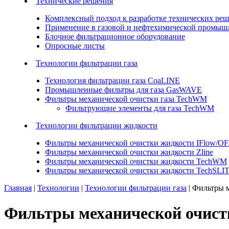
Технические решения
Комплексный подход к разработке технических ре
Применение в газовой и нефтехимической промыш
Блочное фильтрационное оборудование
Опросные листы
Технологии фильтрации газа
Технология фильтрации газа CoaLINE
Промышленные фильтры для газа GasWAVE
Фильтры механической очистки газа TechWM
Фильтрующие элементы для газа TechWM
Технологии фильтрации жидкости
Фильтры механической очистки жидкости IFlow/OF
Фильтры механической очистки жидкости Zline
Фильтры механической очистки жидкости TechWM
Фильтры механической очистки жидкости TechSLI
Главная
|
Технологии
|
Технологии фильтрации газа
|
Фильтры м
Фильтры механической очист