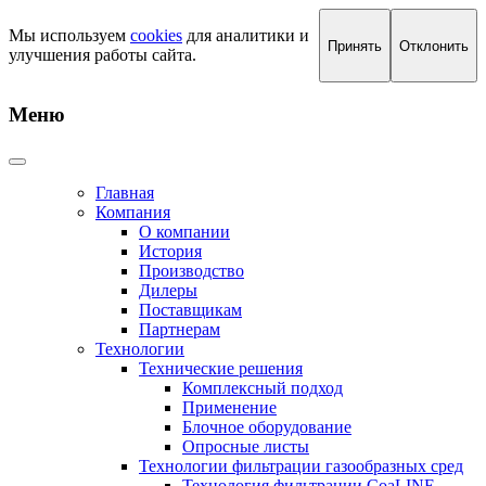
Мы используем
cookies
для аналитики и
Принять
Отклонить
улучшения работы сайта.
Меню
Главная
Компания
О компании
История
Производство
Дилеры
Поставщикам
Партнерам
Технологии
Технические решения
Комплексный подход
Применение
Блочное оборудование
Опросные листы
Технологии фильтрации газообразных сред
Технология фильтрации CoaLINE