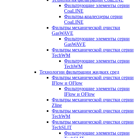
Фильтрующие элементы серии
CoaLINE
Фильтры-коалесцеры серии
CoaLINE
Фильтры механической очистки
GasWAVE
Фильтрующие элементы серии
GasWAVE
Фильтры механической очистки серии
TechWM
Фильтрующие элементы серии
TechWM
Технологии фильтрации жидких сред
Фильтры механической очистки серии
IFlow и OFlow
Фильтрующие элементы серии
IFlow и OFlow
Фильтры механической очистки серии
Zline
Фильтры механической очистки серии
TechWM
Фильтры механической очистки серии
TechSLIT
Фильтрующие элементы серии