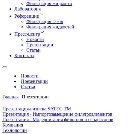
Фильтрация жидкости
Лаборатория
Референции
Фильтрация газов
Фильтрация жидкостей
Пресс-центр
Новости
Презентации
Статьи
Контакты
Новости
Презентации
Статьи
Главная
|
Презентации
Презентация-визитка SATEC TM
Презентация - Импортозамещение фильтроэлементов
Презентация - Модернизация фильтров и сепараторов
Компания
Технологии