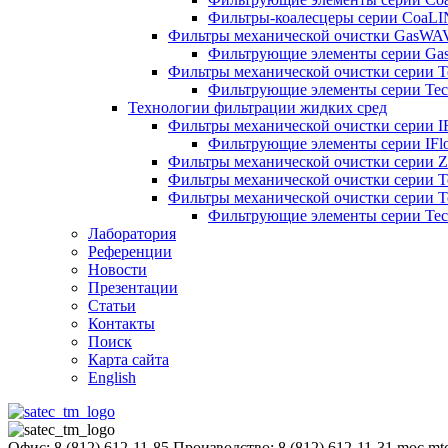
Фильтры-коалесцеры серии CoaL
Фильтры механической очистки GasWA
Фильтрующие элементы серии G
Фильтры механической очистки серии
Фильтрующие элементы серии T
Технологии фильтрации жидких сред
Фильтры механической очистки серии I
Фильтрующие элементы серии IFl
Фильтры механической очистки серии Z
Фильтры механической очистки серии
Фильтры механической очистки серии 
Фильтрующие элементы серии Te
Лаборатория
Референции
Новости
Презентации
Статьи
Контакты
Поиск
Карта сайта
English
Офис: 8 (812) 612-11-85
Производство: 8 (812) 612-11-31
moc.mt