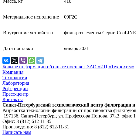
Масса, кг
410
Материальное исполнение
09Г2С
Внутренние устройства
фильтроэлементы Серии CoaLINE
Дата поставки
январь 2021
Больше информации об опыте поставок ЗАО «ИЦ «Технохим»
Компания
Технологии
Лаборатория
Референции
Пресс-центр
Контакты
Санкт-Петербургский технологический центр фильтрации и
Разработка технологий фильтрации от производства фильтру
197136, Санкт-Петербург, ул. Профессора Попова, 37к3, офис 
Офис: 8 (812) 612-11-85
Производство: 8 (812) 612-11-31
Написать нам