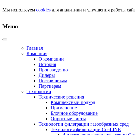
Мы используем
cookies
для аналитики и улучшения работы сайт
Меню
Главная
Компания
О компании
История
Производство
Дилеры
Поставщикам
Партнерам
Технологии
Технические решения
Комплексный подход
Применение
Блочное оборудование
Опросные листы
Технологии фильтрации газообразных сред
Технология фильтрации CoaLINE
Фильтрующие элементы серии Co