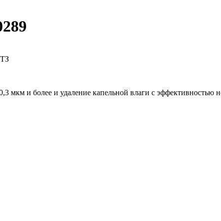
0289
 ТЗ
0,3 мкм и более и удаление капельной влаги с эффективностью н