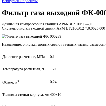
Вернуться к проектам
Фильтр газа выходной ФК-00
Дожимная компрессорная станция АРМ-ВГ2100/0,2-7,0
Система очистки входной линии АРМ-ВГ2100/0,2-7,0.0625.000
Назначение: очистка газовых сред от твердых частиц размером 
Давление расчетное, МПа
0,1
Температура расчетная, °C
150
3
0,24
Объем, м
Толщина стенки корпуса, мм
400х10