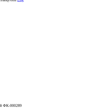
ой ФК-000289