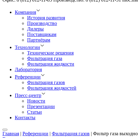
Компания
История развития
Производство
Дилеры
Поставщикам
Партнёрам
Технологии
Технические решения
Фильтрация газа
Фильтрация жидкости
Лаборатория
Референции
Фильтрация газов
Фильтрация жидкостей
Пресс-центр
Новости
Презентации
Статьи
Контакты
Главная
|
Референции
|
Фильтрация газов
|
Фильтр газа выходн