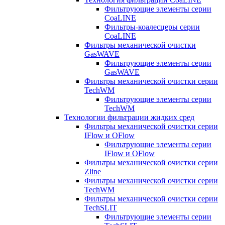
Фильтрующие элементы серии
CoaLINE
Фильтры-коалесцеры серии
CoaLINE
Фильтры механической очистки
GasWAVE
Фильтрующие элементы серии
GasWAVE
Фильтры механической очистки серии
TechWM
Фильтрующие элементы серии
TechWM
Технологии фильтрации жидких сред
Фильтры механической очистки серии
IFlow и OFlow
Фильтрующие элементы серии
IFlow и OFlow
Фильтры механической очистки серии
Zline
Фильтры механической очистки серии
TechWM
Фильтры механической очистки серии
TechSLIT
Фильтрующие элементы серии