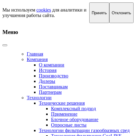
Мы используем
cookies
для аналитики и
Принять
Отклонить
улучшения работы сайта.
Меню
Главная
Компания
О компании
История
Производство
Дилеры
Поставщикам
Партнерам
Технологии
Технические решения
Комплексный подход
Применение
Блочное оборудование
Опросные листы
Технологии фильтрации газообразных сред
Технология фильтрации CoaLINE