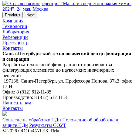
Previous
Next
Компания
Технологии
Лаборатория
Референции
Пресс-центр
Контакты
Санкт-Петербургский технологический центр фильтрации
и сепарации
Разработка технологий фильтрации от производства
фильтрующих элементов до наукоемких инженерных
решений
197136, Санкт-Петербург, ул. Профессора Попова, 37к3, офис
17-Н
Офис: 8 (812) 612-11-85
Производство: 8 (812) 612-11-31
Написать нам
Контакты
Согласие на обработку ПДн
Положение об обработке и
защите ПДн
Результаты СОУТ
© 2026 ООО «САТЕК ТМ»