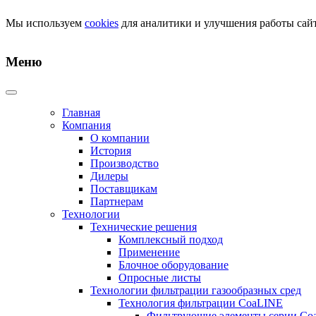
Мы используем
cookies
для аналитики и улучшения работы сайт
Меню
Главная
Компания
О компании
История
Производство
Дилеры
Поставщикам
Партнерам
Технологии
Технические решения
Комплексный подход
Применение
Блочное оборудование
Опросные листы
Технологии фильтрации газообразных сред
Технология фильтрации CoaLINE
Фильтрующие элементы серии Co