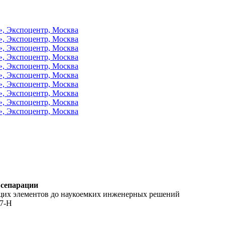
 сепарации
ющих элементов до наукоемких инженерных решений
17-Н