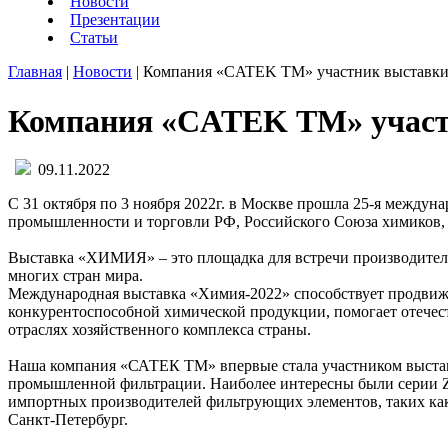
Новости
Презентации
Статьи
Главная
|
Новости
|
Компания «СATEK ТМ» участник выставки
Компания «СATEK ТМ» участн
09.11.2022
С 31 октября по 3 ноября 2022г. в Москве прошла 25-я межд
промышленности и торговли РФ, Российского Союза химиков, 
Выставка «ХИМИЯ» – это площадка для встречи производителе
многих стран мира.
Международная выставка «Химия-2022» способствует продвиж
конкурентоспособной химической продукции, помогает отечес
отраслях хозяйственного комплекса страны.
Наша компания «САТЕК ТМ» впервые стала участником выставк
промышленной фильтрации. Наиболее интересны были серии ZL
импортных производителей фильтрующих элементов, таких как P
Санкт-Петербург.