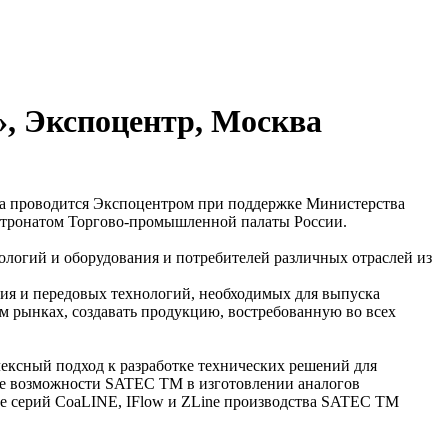
, Экспоцентр, Москва
вка проводится Экспоцентром при поддержке Министерства
патронатом Торгово-промышленной палаты России.
логий и оборудования и потребителей различных отраслей из
я и передовых технологий, необходимых для выпуска
м рынках, создавать продукцию, востребованную во всех
ексный подход к разработке технических решений для
же возможности SATEC TM в изготовлении аналогов
ове серий CoaLINE, IFlow и ZLine производства SATEC TM