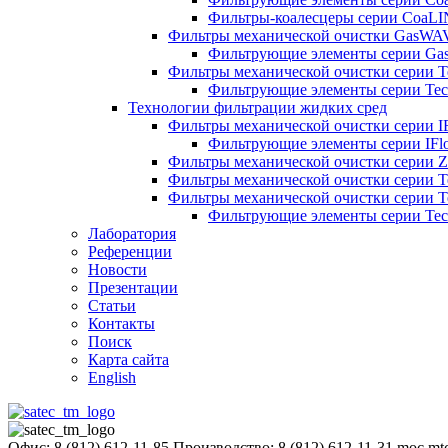
Фильтры-коалесцеры серии CoaL
Фильтры механической очистки GasWA
Фильтрующие элементы серии G
Фильтры механической очистки серии
Фильтрующие элементы серии T
Технологии фильтрации жидких сред
Фильтры механической очистки серии I
Фильтрующие элементы серии IFl
Фильтры механической очистки серии Z
Фильтры механической очистки серии
Фильтры механической очистки серии 
Фильтрующие элементы серии Te
Лаборатория
Референции
Новости
Презентации
Статьи
Контакты
Поиск
Карта сайта
English
Офис: 8 (812) 612-11-85
Производство: 8 (812) 612-11-31
moc.mt